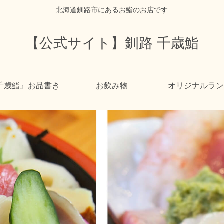
北海道釧路市にあるお鮨のお店です
【公式サイト】釧路 千歳鮨
千歳鮨』お品書き
お飲み物
オリジナルラン