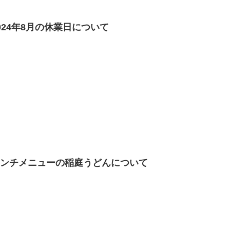
024年8月の休業日について
ランチメニューの稲庭うどんについて