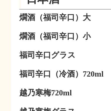
燗酒（福司辛口）大
燗酒（福司辛口）小
福司辛口グラス
福司辛口（冷酒）720ml
越乃寒梅720ml