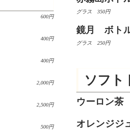
グラス 350円
600円
鏡月 ボト
400円
グラス 250円
400円
ソフト
2,000円
ウーロン茶
2,500円
オレンジジ
500円