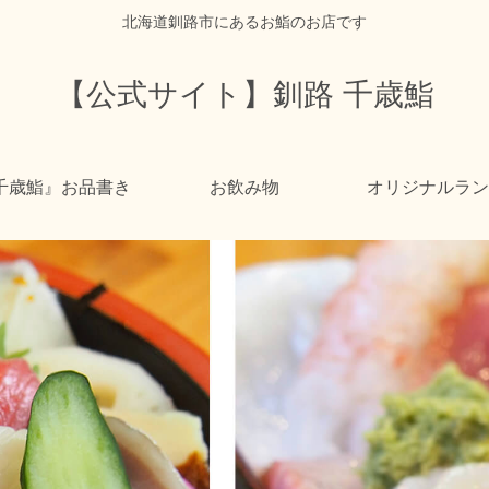
北海道釧路市にあるお鮨のお店です
【公式サイト】釧路 千歳鮨
千歳鮨』お品書き
お飲み物
オリジナルラン