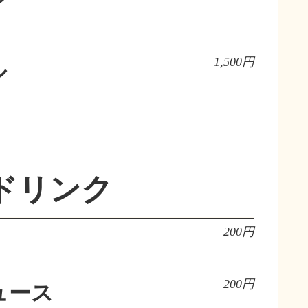
1,500円
ル
ドリンク
200円
200円
ュース