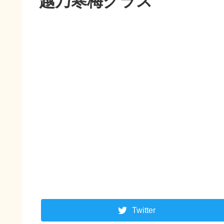
越乃寒梅グラス
Twitter