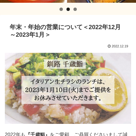
年末・年始の営業について＜2022年12月
～2023年1月＞
2022.12.19
2022年も
『千歳鮨』
をご愛顧、ご贔屓くださいまして誠