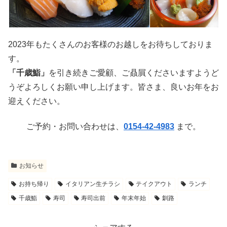
2023年もたくさんのお客様のお越しをお待ちしておりま
す。
「千歳鮨」
を引き続きご愛顧、ご贔屓くださいますようど
うぞよろしくお願い申し上げます。皆さま、良いお年をお
迎えください。
ご予約・お問い合わせは、
0154-42-4983
まで。
お知らせ
お持ち帰り
イタリアン生チラシ
テイクアウト
ランチ
千歳鮨
寿司
寿司出前
年末年始
釧路