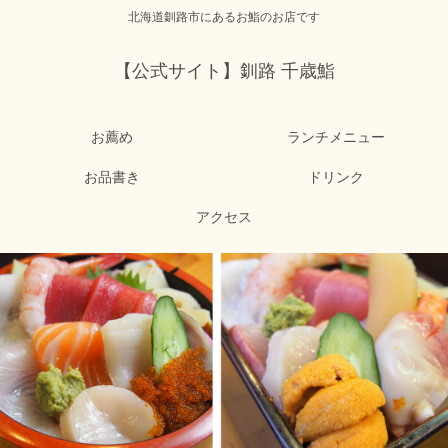
北海道釧路市にあるお鮨のお店です
【公式サイト】釧路 千歳鮨
お薦め
ランチメニュー
お品書き
ドリンク
アクセス