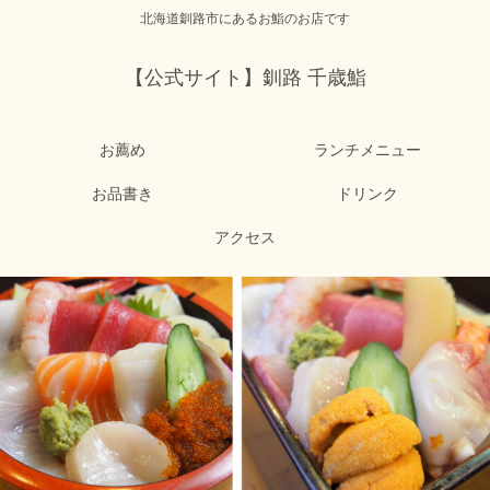
北海道釧路市にあるお鮨のお店です
【公式サイト】釧路 千歳鮨
お薦め
ランチメニュー
お品書き
ドリンク
アクセス