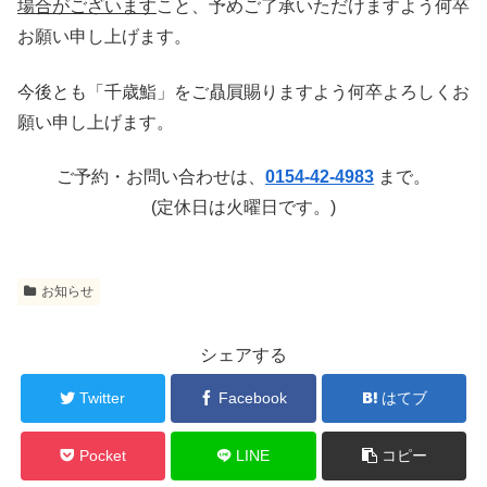
場合がございます
こと、予めご了承いただけますよう何卒
お願い申し上げます。
今後とも「千歳鮨」をご贔屓賜りますよう何卒よろしくお
願い申し上げます。
ご予約・お問い合わせは、
0154-42-4983
まで。
(定休日は火曜日です。)
お知らせ
シェアする
Twitter
Facebook
はてブ
Pocket
LINE
コピー