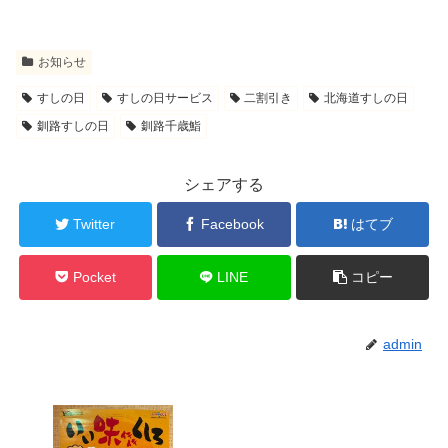
お知らせ
すしの日
すしの日サービス
二割引き
北海道すしの日
釧路すしの日
釧路千歳鮨
シェアする
Twitter
Facebook
はてブ
Pocket
LINE
コピー
admin