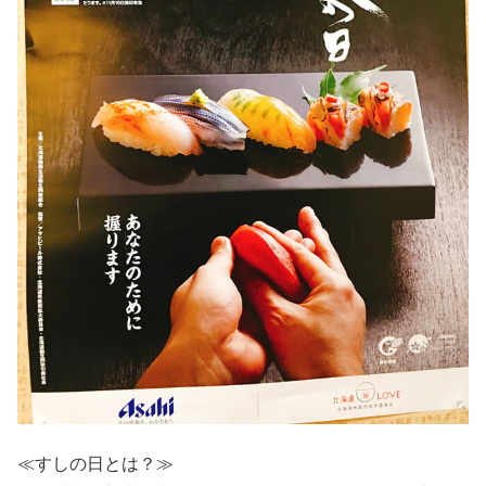
≪すしの日とは？≫