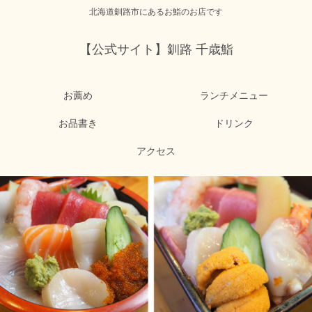
北海道釧路市にあるお鮨のお店です
【公式サイト】釧路 千歳鮨
お薦め
ランチメニュー
お品書き
ドリンク
アクセス