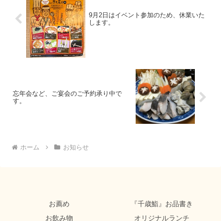
9月2日はイベント参加のため、休業いた
します。
忘年会など、ご宴会のご予約承り中で
す。
ホーム
お知らせ
お薦め
『千歳鮨』お品書き
お飲み物
オリジナルランチ