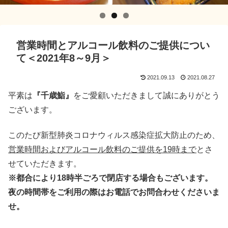
営業時間とアルコール飲料のご提供につい
て＜2021年8～9月＞
2021.09.13
2021.08.27
平素は
『千歳鮨』
をご愛顧いただきまして誠にありがとう
ございます。
このたび新型肺炎コロナウィルス感染症拡大防止のため、
営業時間およびアルコール飲料のご提供を19時まで
とさ
せていただきます。
※都合により18時半ごろで閉店する場合もございます。
夜の時間帯をご利用の際はお電話でお問合わせくださいま
せ。