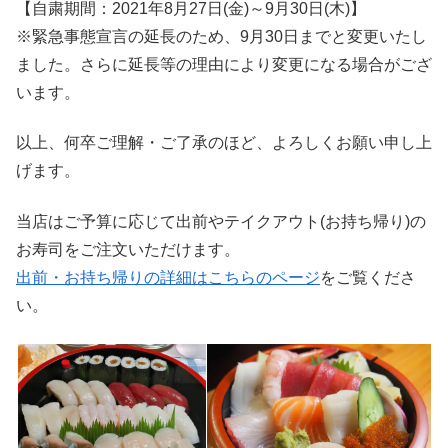
【自粛期間：2021年8月27日(金)～9月30日(木)】
※緊急事態宣言の延長のため、9月30日までと変更いたし
ました。さらに延長等の理由により変更になる場合がござ
います。
以上、何卒ご理解・ご了承のほど、よろしくお願い申し上
げます。
当店はご予算に応じて出前やテイクアウト(お持ち帰り)の
お寿司をご注文いただけます。
出前・お持ち帰りの詳細はこちらのページ
をご覧くださ
い。