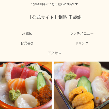
北海道釧路市にあるお鮨のお店です
【公式サイト】釧路 千歳鮨
お薦め
ランチメニュー
お品書き
ドリンク
アクセス