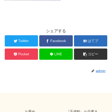
シェアする
Twitter
Facebook
はてブ
Pocket
LINE
コピー
admin
お薦め
『千歳鮨』お品書き