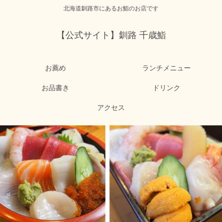
北海道釧路市にあるお鮨のお店です
【公式サイト】釧路 千歳鮨
お薦め
ランチメニュー
お品書き
ドリンク
アクセス