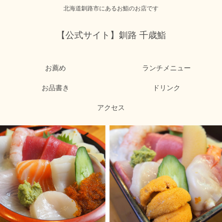
北海道釧路市にあるお鮨のお店です
【公式サイト】釧路 千歳鮨
お薦め
ランチメニュー
お品書き
ドリンク
アクセス