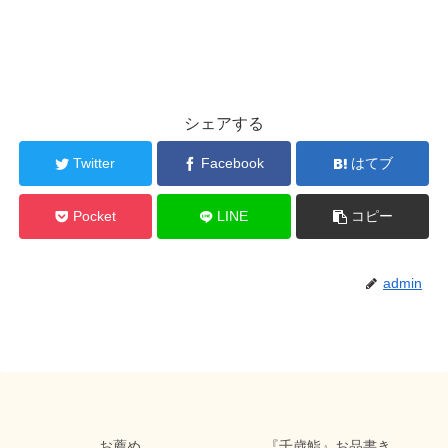
シェアする
Twitter
Facebook
はてブ
Pocket
LINE
コピー
admin
お薦め
『千歳鮨』お品書き